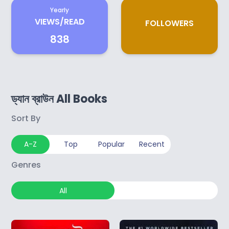
Yearly
VIEWS/READ
FOLLOWERS
838
ড্যান ব্রাউন All Books
Sort By
A-Z
Top
Popular
Recent
Genres
All