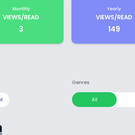
Monthly
Yearly
VIEWS/READ
VIEWS/READ
3
149
Genres
nt
All