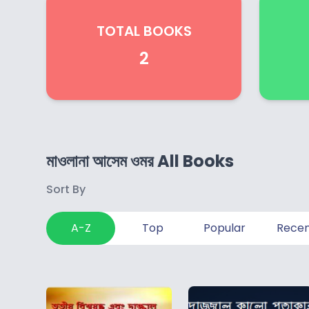
TOTAL BOOKS
2
মাওলানা আসেম ওমর All Books
Sort By
A-Z
Top
Popular
Rece