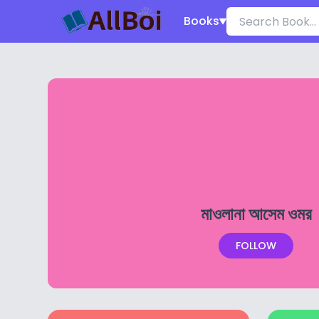
Books
মাওলানা আসেম ওমর
FOLLOW