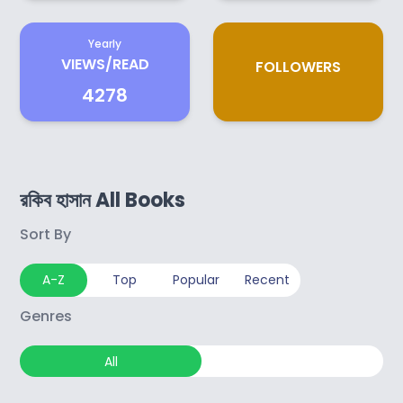
Yearly
VIEWS/READ
FOLLOWERS
4278
রকিব হাসান All Books
Sort By
A-Z
Top
Popular
Recent
Genres
All