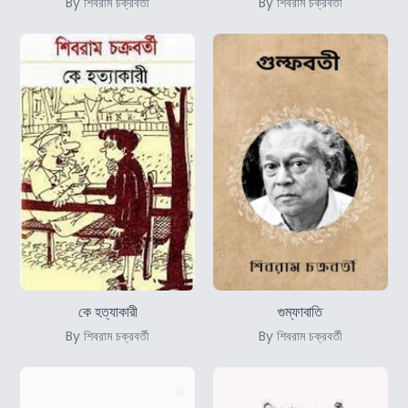
By শিবরাম চক্রবর্তী
By শিবরাম চক্রবর্তী
কে হত্যাকারী
গুম্ফাবাতি
By শিবরাম চক্রবর্তী
By শিবরাম চক্রবর্তী