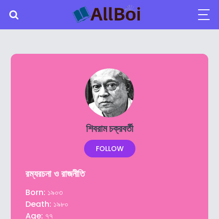
শিবরাম চক্রবর্তী
FOLLOW
রম্যরচনা ও রাজনীতি
Born: ১৯০৩
Death: ১৯৮০
Age: ৭৭