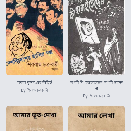
অকাল কুষ্মাণ্ডের কীর্ত্তি
আপনি কি হারাইতেছেন আপনি জানেন
না
By শিবরাম চক্রবর্তী
By শিবরাম চক্রবর্তী