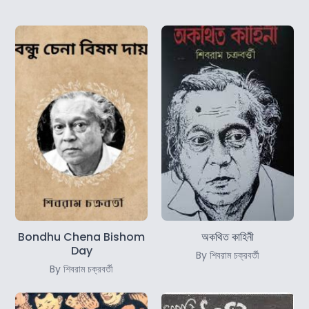
Bondhu Chena Bishom
অকথিত কাহিনী
Day
By শিবরাম চক্রবর্তী
By শিবরাম চক্রবর্তী