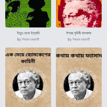
ইতুর থেকে ইত্যাদি
ঈশ্বর পৃথিবী ভালবাসা
By শিবরাম চক্রবর্তী
By শিবরাম চক্রবর্তী