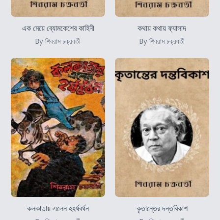
এক মেয়ে ব্যোমকেশের কাহিনী
কথায় কথায় ফ্যাসাদ
By শিবরাম চক্রবর্তী
By শিবরাম চক্রবর্তী
কলকাতায় এলেন হহর্ষবর্ধন
কৃতান্তের দন্তবিকাশ