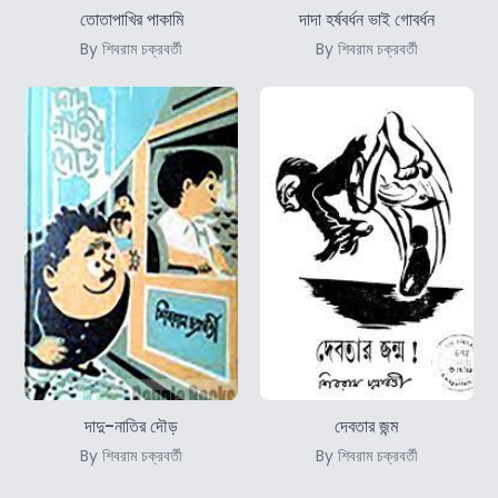
তোতাপাখির পাকামি
দাদা হর্ষবর্ধন ভাই গোবর্ধন
By শিবরাম চক্রবর্তী
By শিবরাম চক্রবর্তী
দাদু-নাতির দৌড়
দেবতার জন্ম
By শিবরাম চক্রবর্তী
By শিবরাম চক্রবর্তী