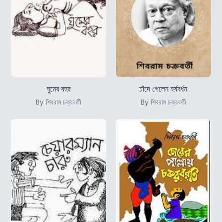
ঘুমের বহর
চাঁদে গেলেন হর্ষবর্ধন
By শিবরাম চক্রবর্তী
By শিবরাম চক্রবর্তী