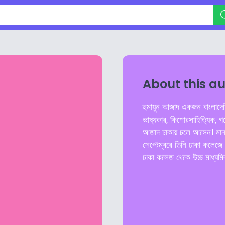
About this a
হুমায়ুন আজাদ একজন বাংলাদেশ
ভাষ্যকার, কিশোরসাহিত্যিক, গ
আজাদ ঢাকায় চলে আসেন। মানব
সেপ্টেম্বরে তিনি ঢাকা কলেজে 
ঢাকা কলেজ থেকে উচ্চ মাধ্যম