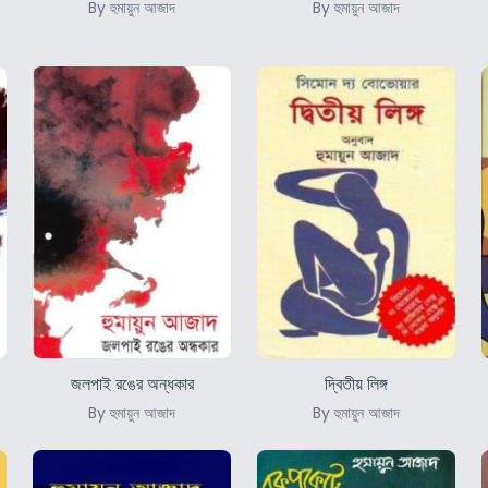
By হুমায়ুন আজাদ
By হুমায়ুন আজাদ
জলপাই রঙের অন্ধকার
দ্বিতীয় লিঙ্গ
By হুমায়ুন আজাদ
By হুমায়ুন আজাদ