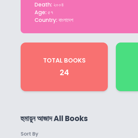
Death: ২০০৪
Age: ৫৭
Country: বাংলাদেশ
TOTAL BOOKS
24
হুমায়ুন আজাদ All Books
Sort By