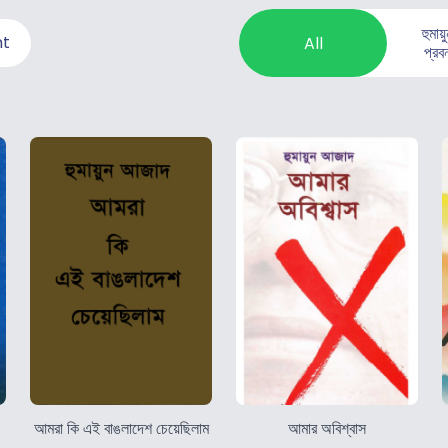
হুমায
nt
All
প্রব
আমরা কি এই বাঙলাদেশ চেয়েছিলাম
আমার অবিশ্বাস