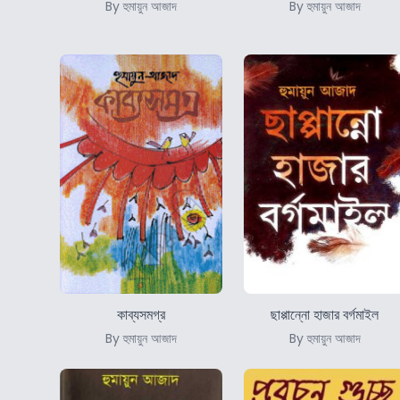
By হুমায়ুন আজাদ
By হুমায়ুন আজাদ
কাব্যসমগ্র
ছাপ্পান্নো হাজার বর্গমাইল
By হুমায়ুন আজাদ
By হুমায়ুন আজাদ