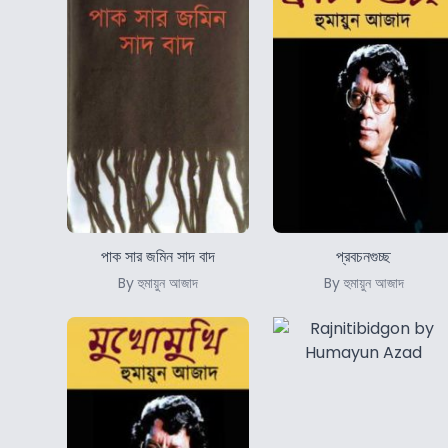
পাক সার জমিন সাদ বাদ
প্রবচনগুচ্ছ
By হুমায়ুন আজাদ
By হুমায়ুন আজাদ