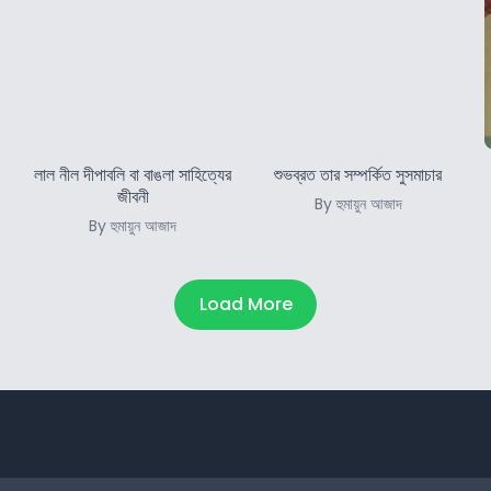
লাল নীল দীপাবলি বা বাঙলা সাহিত্যের
শুভব্রত তার সম্পর্কিত সুসমাচার
জীবনী
By হুমায়ুন আজাদ
By হুমায়ুন আজাদ
Load More