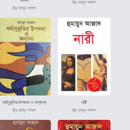
জীবনী
By হুমায়ুন আজাদ
By হুমায়ুন আজাদ
ধর্মানুভূতির উপকথা ও অন্যান্য
নারী
By হুমায়ুন আজাদ
By হুমায়ুন আজাদ