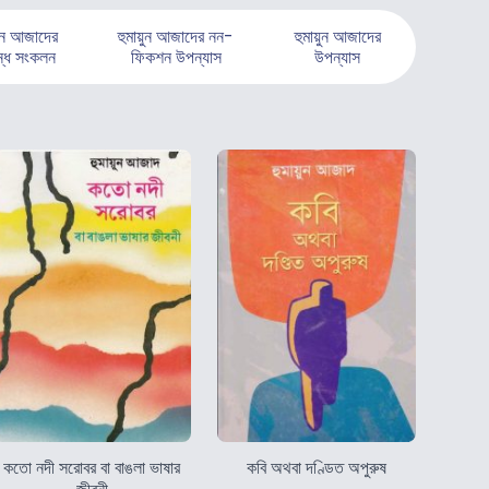
়ুন আজাদের
হুমায়ুন আজাদের নন-
হুমায়ুন আজাদের
ন্ধ সংকলন
ফিকশন উপন্যাস
উপন্যাস
কতো নদী সরোবর বা বাঙলা ভাষার
কবি অথবা দণ্ডিত অপুরুষ