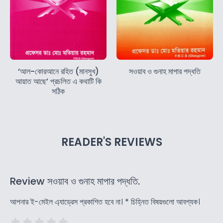
‘আল-কোরআনে রহিত (মানসুখ)
সওয়াব ও গুনাহ মাপার পদ্ধতি
আয়াত আছে’ প্রচলিত এ কথাটি কি
সঠিক
READER'S REVIEWS
Review সওয়াব ও গুনাহ মাপার পদ্ধতি.
আপনার ই-মেইল এ্যাড্রেস প্রকাশিত হবে না।
*
চিহ্নিত বিষয়গুলো আবশ্যক।