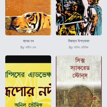
বাঘের নখ
বিষাক্ত উপত্যাকা
By অনীশ দেব
By অনিল ভৌমিক