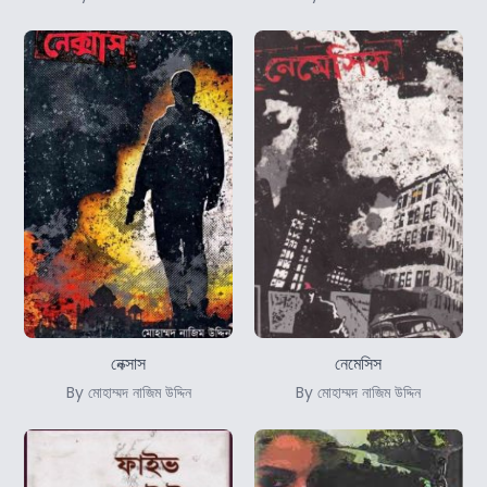
নেক্সাস
নেমেসিস
By মোহাম্মদ নাজিম উদ্দিন
By মোহাম্মদ নাজিম উদ্দিন