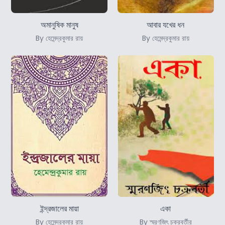
অমানুষিক মানুষ
আবার যখের ধন
By হেমেন্দ্রকুমার রায়
By হেমেন্দ্রকুমার রায়
ইন্দ্রজালের মায়া
একা
By হেমেন্দ্রকুমার রায়
By স্মরণজিৎ চক্রবর্তীর