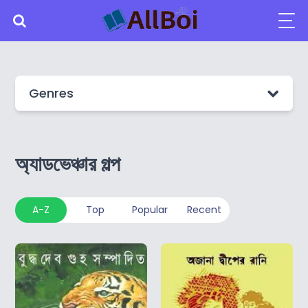
Genres
অ্যাডভেঞ্চার গল্প
A-Z
Top
Popular
Recent