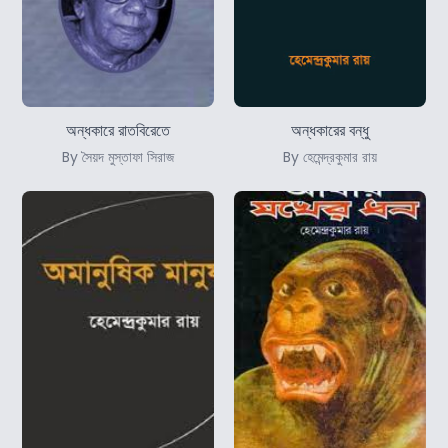
অন্ধকারে রাতবিরেতে
অন্ধকারের বন্ধু
By সৈয়দ মুস্তাফা সিরাজ
By হেমেন্দ্রকুমার রায়