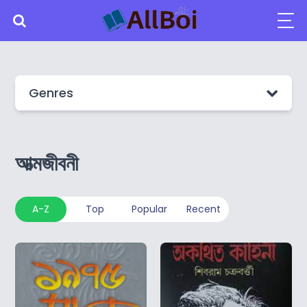
Genres
আত্মজীবনী
A-Z
Top
Popular
Recent