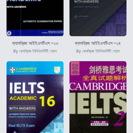
ক্যামব্রিজ আইইএলটিএস -১৩
ক্যামব্রিজ আইইএলটিএস -১৪
By কেমব্রিজ ইউনিভার্সিটি প্রেস
By কেমব্রিজ ইউনিভার্সিটি প্রেস