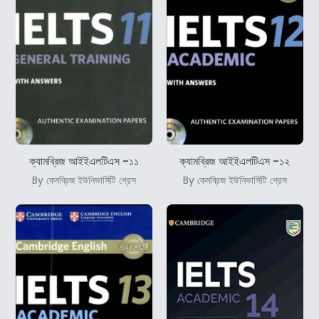
ক্যামব্রিজ আইইএলটিএস -১১
ক্যামব্রিজ আইইএলটিএস -১২
By কেমব্রিজ ইউনিভার্সিটি প্রেস
By কেমব্রিজ ইউনিভার্সিটি প্রেস