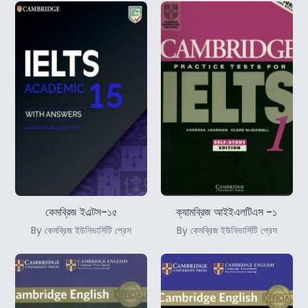
কেমব্রিজ ইএল্টস-১৫
ক্যামব্রিজ আইইএলটিএস -১
By কেমব্রিজ ইউনিভার্সিটি প্রেস
By কেমব্রিজ ইউনিভার্সিটি প্রেস