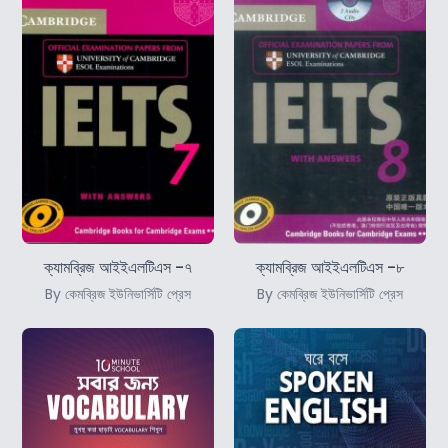
ক্যামব্রিজ আইইএলটিএস -৭
ক্যামব্রিজ আইইএলটিএস -৮
By কেমব্রিজ ইউনিভার্সিটি প্রেস
By কেমব্রিজ ইউনিভার্সিটি প্রেস