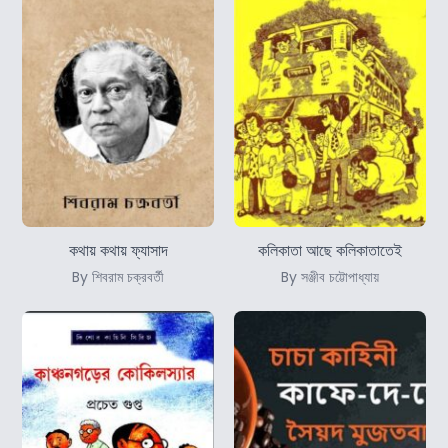
কথায় কথায় ফ্যাসাদ
কলিকাতা আছে কলিকাতাতেই
By শিবরাম চক্রবর্তী
By সঞ্জীব চট্টোপাধ্যায়