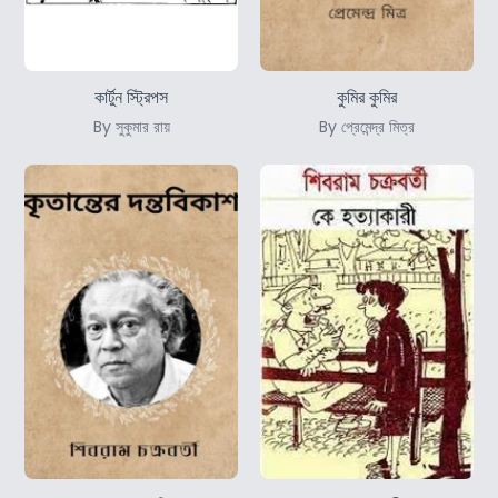
কার্টুন স্ট্রিপস
কুমির কুমির
By সুকুমার রায়
By প্রেমেন্দ্র মিত্র