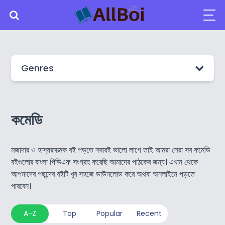
Genres
কমেডি
মজাদার ও হাস্যরসাত্মক বই পড়তে সবারই ভালো লাগে তাই আমরা সেরা সব কমেডি
বইগুলোর বাংলা পিডিএফ সংগ্রহ করেছি আমাদের পাঠকের জন্য। এখান থেকে
আপনাদের পছন্দের বইটি খুব সহজে ডাউনলোড করে অথবা অনলাইনে পড়তে
পারবেন।
A-Z
Top
Popular
Recent