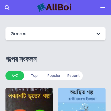
Genres
গল্পের সংকলন
A-Z
Top
Popular
Recent