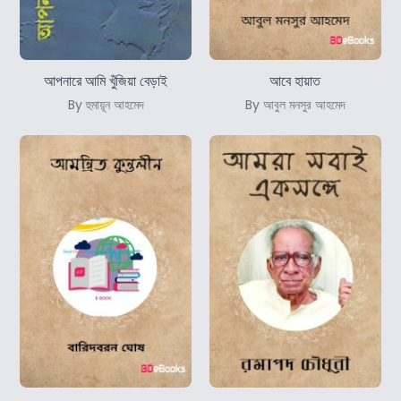
আপনারে আমি খুঁজিয়া বেড়াই
আবে হায়াত
By হুমায়ূন আহমেদ
By আবুল মনসুর আহমেদ