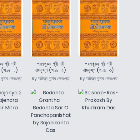
ষ শ্রী শ্রী
পরমপুরুষ শ্রী শ্রী
পরমপুরুষ শ্রী শ্রী
্ণ (খণ্ড-১)
রামকৃষ্ণ (খণ্ড-২)
রামকৃষ্ণ (খণ্ড-৩)
 কুমার সেনগুপ্ত
By অচিন্ত্য কুমার সেনগুপ্ত
By অচিন্ত্য কুমার সেনগুপ্ত