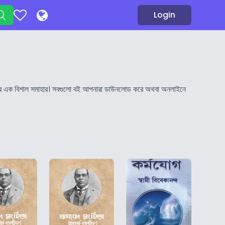
Login
িডিএফের এক বিশাল সমাহার। সবগুলো বই আপনারা ডাউনলোড করে অথবা অনলাইনে