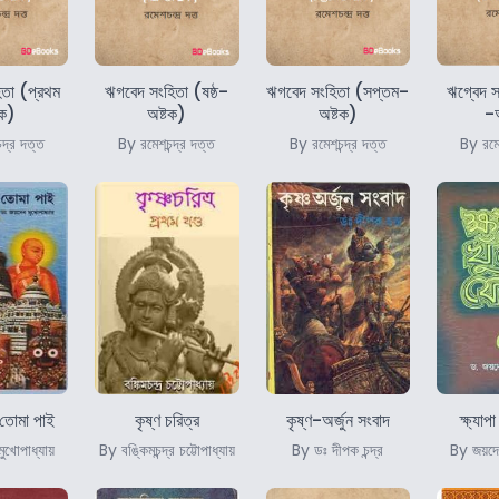
তা (প্রথম
ঋগবেদ সংহিতা (ষষ্ঠ-
ঋগবেদ সংহিতা (সপ্তম-
ঋগ্বেদ স
টক)
অষ্টক)
অষ্টক)
-অ
্দ্র দত্ত
By রমেশচন্দ্র দত্ত
By রমেশচন্দ্র দত্ত
By রমেশ
 তোমা পাই
কৃষ্ণ চরিত্র
কৃষ্ণ-অর্জুন সংবাদ
ক্ষ্যাপ
ুখোপাধ্যায়
By বঙ্কিমচন্দ্র চট্টোপাধ্যায়
By ডঃ দীপক চন্দ্র
By জয়দেব