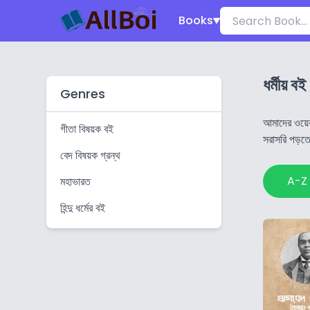
Books
ধর্মীয় বই
Genres
আমাদের ওয়েবস
গীতা বিষয়ক বই
সরাসরি পড়তে
বেদ বিষয়ক গ্রন্থ
A-Z
মহাভারত
হিন্দু ধর্মের বই