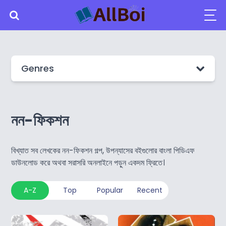
Genres
নন-ফিকশন
বিখ্যাত সব লেখকের নন-ফিকশন গল্প, উপন্যাসের বইগুলোর বাংলা পিডিএফ
ডাউনলোড করে অথবা সরাসরি অনলাইনে পড়ুন একদম ফ্রিতে।
A-Z
Top
Popular
Recent