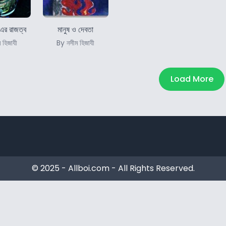
এর রাজত্ব
মানুষ ও দেবতা
 হিজাযী
By নসীম হিজাযী
Load More
© 2025 - Allboi.com - All Rights Reserved.