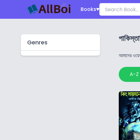
Books
পাকিস্তা
Genres
আমাদের ওয়েব
A-Z