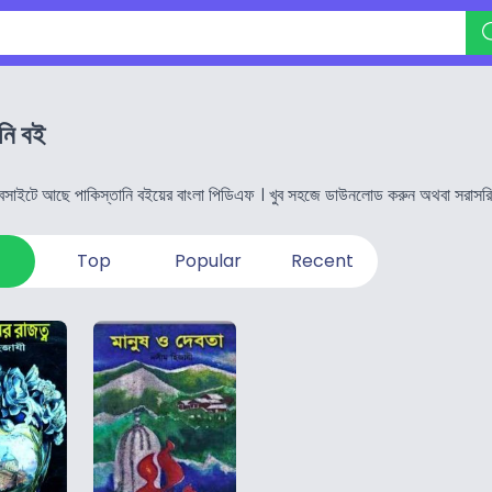
নি বই
সাইটে আছে পাকিস্তানি বইয়ের বাংলা পিডিএফ । খুব সহজে ডাউনলোড করুন অথবা সরাসর
Top
Popular
Recent