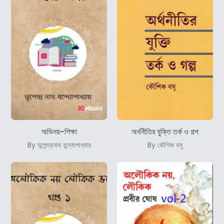
অভিনয়-শিক্ষা
অর্থনীতির যুক্তি তর্ক ও গল্প
By ভূপেন্দ্রনাথ বন্দ্যোপাধ্যায়
By কৌশিক বসু