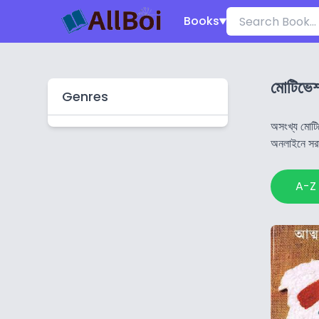
Books
মোটিভেশ
Genres
অসংখ্য মোটি
অনলাইনে সরা
A-Z