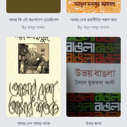
আমরা কি এই বাঙলাদেশ চেয়েছিলাম
আমার দেখা রাজনীতির পঞ্চাশ বছর
By হুমায়ুন আজাদ
By আবুল মনসুর আহমেদ
আমার দেশ আমার শতক
উভয় বাংলা