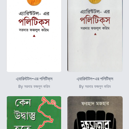
এ্যারিস্টটল-এর পলিটিক্‌স
এ্যারিস্টটল-এর পলিটিক্‌স
By সরদার ফজলুল করিম
By সরদার ফজলুল করিম