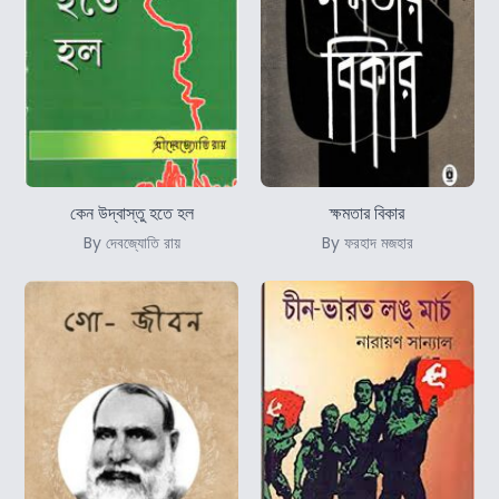
কেন উদ্বাস্তু হতে হল
ক্ষমতার বিকার
By দেবজ্যোতি রায়
By ফরহাদ মজহার