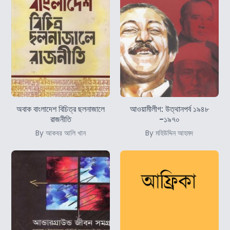
অবাক বাংলাদেশ বিচিত্র ছলনাজালে
আওয়ামীলীগ: উত্থানপর্ব ১৯৪৮
রাজনীতি
-১৯৭০
By আকবর আলি খান
By মহিউদ্দিন আহমদ