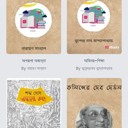
অপরূপা অজন্তা
অভিনয়-শিক্ষা
By নারায়ণ সান্যাল
By ভূপেন্দ্রনাথ বন্দ্যোপাধ্যায়