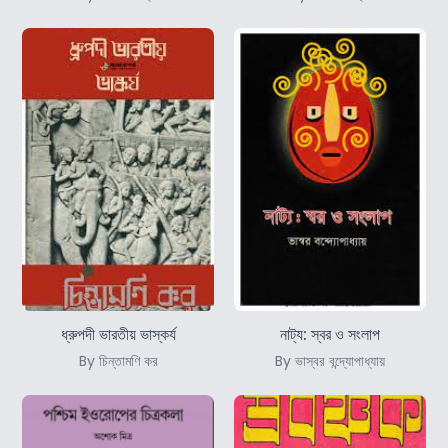
ধ্রুপদী ভারতীয় ভাস্কর্য
নাট্য: স্বর ও সংলাপ
By চিন্তামণি কর
By ভাস্বর বন্দ্যোপাধ্যায়