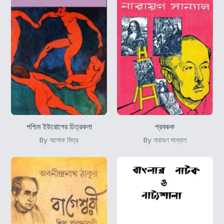
পশ্চিম ইউরোপের চিত্রকলা
প্রবঞ্চক
By অশোক মিত্র
By নারায়ণ সান্যাল