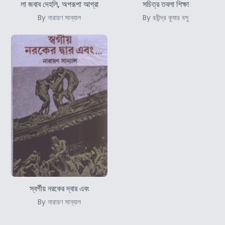
লা জবাব দেহলি, অপরূপা আগ্রা
সচিত্র তবলা শিক্ষা
By নারায়ণ সান্যাল
By রবীন্দ্র কুমার বসু
স্বর্গীয় নরকের দ্বার এবং
By নারায়ণ সান্যাল