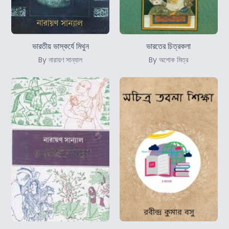
ভারতীয় ভাস্কর্যে মিথুন
ভারতের চিত্রকলা
By নারায়ণ সান্যাল
By অশোক মিত্র