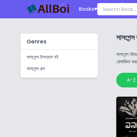
Books
সাসপেন্স
Genres
সাসপেন্স বইগ
সাসপেন্স উপন্যাস বই
রোমাঞ্চিত ক
সাসপেন্স গল্প
A-Z