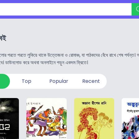
 বই
ুলোর পরতে পরতে লুকিয়ে থাকে উত্তেজনা ও রোমাঞ্চ, যা পাঠকদের বেঁধে রাখে শেষ পর্যন্ত।
রবে। ডাউনলোড করে অথবা অনলাইনে পড়ুন একদম ফ্রিতে।
Top
Popular
Recent