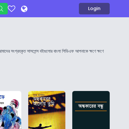
Login
 আমাদের সংগ্রহকৃত সাসপেন্স বইগুলোর বাংলা পিডিএফ আপনাকে ক্ষণে ক্ষণে