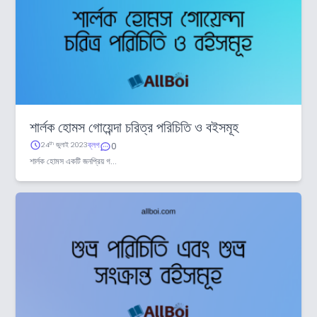
শার্লক হোমস গোয়েন্দা চরিত্র পরিচিতি ও বইসমূহ
ব্লগ
th
24
জুলাই 2023
0
শার্লক হোমস একটি জনপ্রিয় গ...