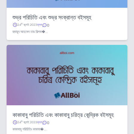
শুভ্র পরিচিতি এবং শুভ্র সংক্রান্ত বইসমূহ
ব্লগ
th
24
জুলাই 2023
0
হুমায়ূন আহমেদ তার শিল্পক�...
কাকাবাবু পরিচিতি এবং কাকাবাবু চরিত্র কেন্দ্রিক বইসমূহ
ব্লগ
th
24
জুলাই 2023
0
কাকাবাবু পরিচিতিঃ কাকাবা�...