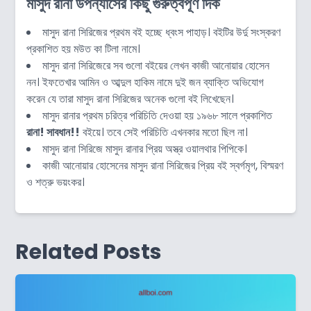
মাসুদ রানা উপন্যাসের কিছু গুরুত্বপূর্ণ দিক
মাসুদ রানা সিরিজের প্রথম বই হচ্ছে ধ্বংস পাহাড়। বইটির উর্দু সংস্করণ
প্রকাশিত হয় মউত কা টিলা নামে।
মাসুদ রানা সিরিজেরে সব গুলো বইয়ের লেখন কাজী আনোয়ার হোসেন
নন। ইফতেখার আমিন ও আব্দুল হাকিম নামে দুই জন ব্যাক্তি অভিযোগ
করেন যে তারা মাসুদ রানা সিরিজের অনেক গুলো বই লিখেছেন।
মাসুদ রানার প্রথম চরিত্র পরিচিতি দেওয়া হয় ১৯৬৮ সালে প্রকাশিত
রানা! সাবধান!!
বইয়ে। তবে সেই পরিচিতি এখনকার মতো ছিল না।
মাসুদ রানা সিরিজে মাসুদ রানার প্রিয় অস্ত্র ওয়ালথার পিপিকে।
কাজী আনোয়ার হোসেনের মাসুদ রানা সিরিজের প্রিয় বই স্বর্গমৃগ, বিস্মরণ
ও শত্রু ভয়ংকর।
Related Posts