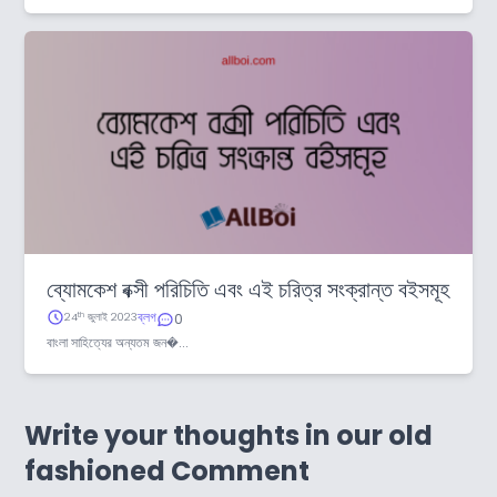
ব্যোমকেশ বক্সী পরিচিতি এবং এই চরিত্র সংক্রান্ত বইসমূহ
ব্লগ
th
24
জুলাই 2023
0
বাংলা সাহিত্যের অন্যতম জন�...
Write your thoughts in our old
fashioned Comment