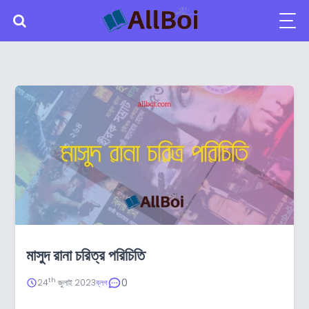
মাসুদ রানা চরিত্র পরিচিতি
0
th
24
জুলাই 2023
ব্লগ