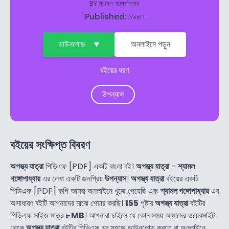
BY
শ্যামল গঙ্গোপাধ্যায়
Published: ১৯৪৭
ডাউনলোড
অনলাইনে পড়ুন
বইয়ের ধরণ
উপন্যাস
বইয়ের সংক্ষিপ্ত বিবরণ
অগস্ত্য যাত্রা
পিডিএফ [PDF] একটি বাংলা বই।
অগস্ত্য যাত্রা
-
শ্যামল
গঙ্গোপাধ্যায়
এর লেখা একটি জনপ্রিয়
উপন্যাস
।
অগস্ত্য যাত্রা
বইয়ের একটি
পিডিএফ [PDF] কপি আমরা অনলাইনে খুজে পেয়েছি এবং
শ্যামল গঙ্গোপাধ্যায়
এর
অসাধারণ বইটি আপনাদের মাঝে শেয়ার করছি।
155
পৃষ্টার
অগস্ত্য যাত্রা
বইটির
পিডিএফ সাইজ মাত্র
৮ MB
। আপনারা চাইলে যে কোন সময় আমাদের ওয়েবসাইট
থেকে
অগস্ত্য যাত্রা
বইটির পিডিএফ খুব সহজে ডাউনলোড করতে বা অনলাইনে