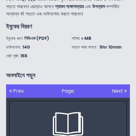
পড়তে পারবেন। এছাড়াও আপনে
শ্যামল গঙ্গোপাধ্যায়
এবং
উপন্যাস
সম্পর্কিত
অন্যান্য বই পড়তে এবং ডাউনলোড করতে পারবেন।
ইবুকের বিররণ
ইবুকের ধরণ:
পিডিএফ (PDF)
সাইজ:
৮ MB
ডাউনলোড:
140
পড়তে সময় লাগবে :
5hr 10min
মোট পৃষ্ঠা:
155
অনলাইনে পড়ুন
Prev
Page:
Next