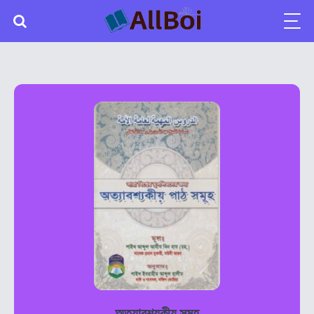
অত্যাবশ্যকীয় সমূহ