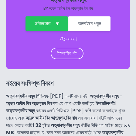
BY
আব্দুল আযীয বিন আব্দুল্লাহ বিন বায
ডাউনলোড
অনলাইনে পড়ুন
বইয়ের ধরণ
ইসলামিক বই
বইয়ের সংক্ষিপ্ত বিবরণ
অত্যাবশ্যকীয় সমূহ
পিডিএফ [PDF] একটি বাংলা বই।
অত্যাবশ্যকীয় সমূহ
-
আব্দুল আযীয বিন আব্দুল্লাহ বিন বায
এর লেখা একটি জনপ্রিয়
ইসলামিক বই
।
অত্যাবশ্যকীয় সমূহ
বইয়ের একটি পিডিএফ [PDF] কপি আমরা অনলাইনে খুজে
পেয়েছি এবং
আব্দুল আযীয বিন আব্দুল্লাহ বিন বায
এর অসাধারণ বইটি আপনাদের
মাঝে শেয়ার করছি।
32
পৃষ্টার
অত্যাবশ্যকীয় সমূহ
বইটির পিডিএফ সাইজ মাত্র
০.৭
MB
। আপনারা চাইলে যে কোন সময় আমাদের ওয়েবসাইট থেকে
অত্যাবশ্যকীয়