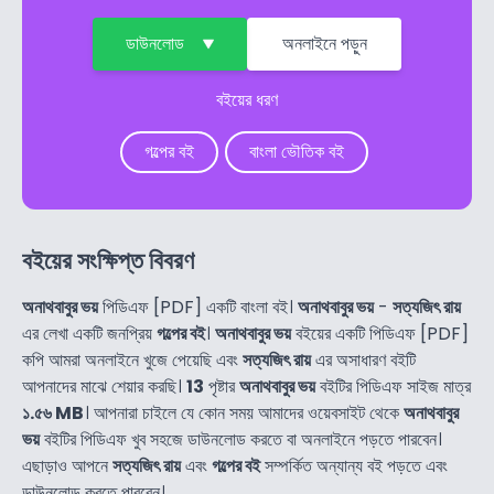
ডাউনলোড
অনলাইনে পড়ুন
বইয়ের ধরণ
গল্পের বই
বাংলা ভৌতিক বই
বইয়ের সংক্ষিপ্ত বিবরণ
অনাথবাবুর ভয়
পিডিএফ [PDF] একটি বাংলা বই।
অনাথবাবুর ভয়
-
সত্যজিৎ রায়
এর লেখা একটি জনপ্রিয়
গল্পের বই
।
অনাথবাবুর ভয়
বইয়ের একটি পিডিএফ [PDF]
কপি আমরা অনলাইনে খুজে পেয়েছি এবং
সত্যজিৎ রায়
এর অসাধারণ বইটি
আপনাদের মাঝে শেয়ার করছি।
13
পৃষ্টার
অনাথবাবুর ভয়
বইটির পিডিএফ সাইজ মাত্র
১.৫৬ MB
। আপনারা চাইলে যে কোন সময় আমাদের ওয়েবসাইট থেকে
অনাথবাবুর
ভয়
বইটির পিডিএফ খুব সহজে ডাউনলোড করতে বা অনলাইনে পড়তে পারবেন।
এছাড়াও আপনে
সত্যজিৎ রায়
এবং
গল্পের বই
সম্পর্কিত অন্যান্য বই পড়তে এবং
ডাউনলোড করতে পারবেন।