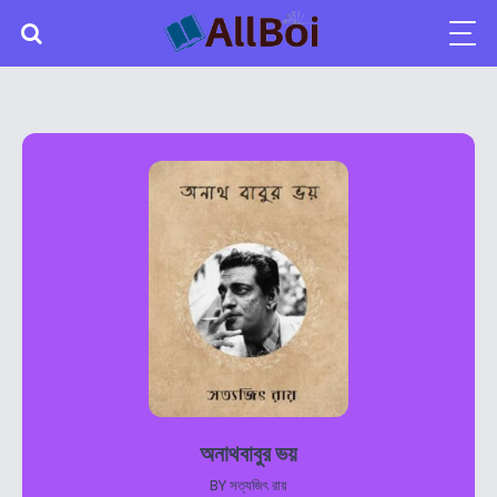
অনাথবাবুর ভয়
BY
সত্যজিৎ রায়