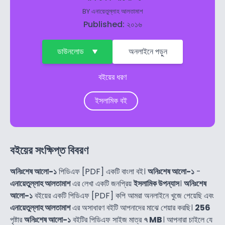
BY
এনায়েতুল্লাহ আলতামাশ
Published: ২০১৬
ডাউনলোড
অনলাইনে পড়ুন
বইয়ের ধরণ
ইসলামিক বই
বইয়ের সংক্ষিপ্ত বিবরণ
অনিঃশেষ আলো-১
পিডিএফ [PDF] একটি বাংলা বই।
অনিঃশেষ আলো-১
-
এনায়েতুল্লাহ আলতামাশ
এর লেখা একটি জনপ্রিয়
ইসলামিক উপন্যাস
।
অনিঃশেষ
আলো-১
বইয়ের একটি পিডিএফ [PDF] কপি আমরা অনলাইনে খুজে পেয়েছি এবং
এনায়েতুল্লাহ আলতামাশ
এর অসাধারণ বইটি আপনাদের মাঝে শেয়ার করছি।
256
পৃষ্টার
অনিঃশেষ আলো-১
বইটির পিডিএফ সাইজ মাত্র
৭ MB
। আপনারা চাইলে যে