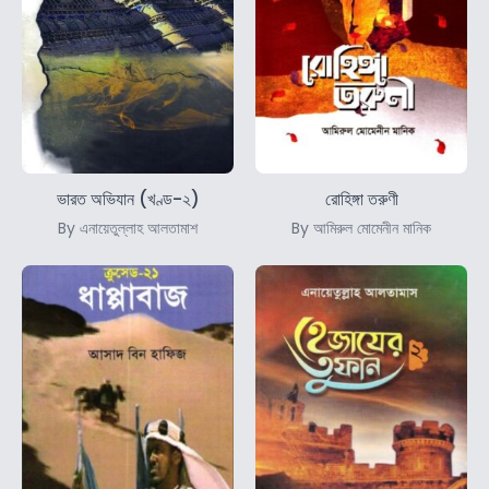
ভারত অভিযান (খণ্ড-২)
রোহিঙ্গা তরুণী
By এনায়েতুল্লাহ আলতামাশ
By আমিরুল মোমেনীন মানিক