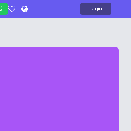
Login