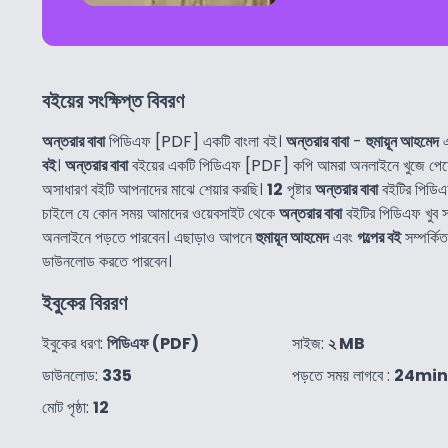
বইয়ের সংক্ষিপ্ত বিবরণ
অন্তরার বাবা
পিডিএফ [PDF] একটি বাংলা বই।
অন্তরার বাবা
-
হুমায়ূন আহমেদ
এ
বই
।
অন্তরার বাবা
বইয়ের একটি পিডিএফ [PDF] কপি আমরা অনলাইনে খুজে পেয়
অসাধারণ বইটি আপনাদের মাঝে শেয়ার করছি।
12
পৃষ্টার
অন্তরার বাবা
বইটির পিডিএ
চাইলে যে কোন সময় আমাদের ওয়েবসাইট থেকে
অন্তরার বাবা
বইটির পিডিএফ খুব
অনলাইনে পড়তে পারবেন। এছাড়াও আপনে
হুমায়ূন আহমেদ
এবং
গল্পের বই
সম্পর্কি
ডাউনলোড করতে পারবেন।
ইবুকের বিররণ
ইবুকের ধরণ:
পিডিএফ (PDF)
সাইজ:
২ MB
ডাউনলোড:
335
পড়তে সময় লাগবে :
24min
মোট পৃষ্ঠা:
12