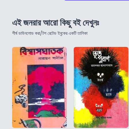
এই জনরার আরো কিছু বই দেখুনঃ
শীর্ষ ডাউনলোড করা/টপ রেটেড ইবুকের একটি তালিকা