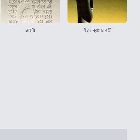
রুমালী
মীরার গ্রামের বাড়ী