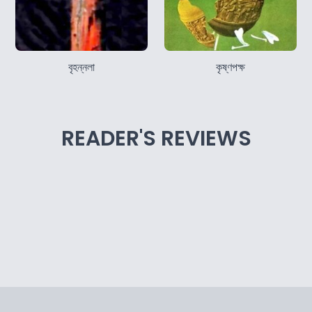
বৃহন্নলা
কৃষ্ণপক্ষ
READER'S REVIEWS