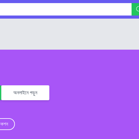
অনলাইনে পড়ুন
িকশন