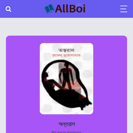
অন্তরাল
BY
কৃষ্ণেন্দু মুখোপাধ্যায়