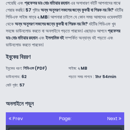
পেয়েছি এবং
প্রফেসর ডাঃ মোঃ মতিয়ার রহমান
এর অসাধারণ বইটি আপনাদের মাঝে
শেয়ার করছি।
57
পৃষ্টার
অন্ধ অনুসরণ সকলের জন্যে কুফরী বা শিরক নয় কি?
বইটির
পিডিএফ সাইজ মাত্র
২ MB
। আপনারা চাইলে যে কোন সময় আমাদের ওয়েবসাইট
থেকে
অন্ধ অনুসরণ সকলের জন্যে কুফরী বা শিরক নয় কি?
বইটির পিডিএফ খুব
সহজে ডাউনলোড করতে বা অনলাইনে পড়তে পারবেন। এছাড়াও আপনে
প্রফেসর
ডাঃ মোঃ মতিয়ার রহমান
এবং
ইসলামিক বই
সম্পর্কিত অন্যান্য বই পড়তে এবং
ডাউনলোড করতে পারবেন।
ইবুকের বিররণ
ইবুকের ধরণ:
পিডিএফ (PDF)
সাইজ:
২ MB
ডাউনলোড:
62
পড়তে সময় লাগবে :
1hr 54min
মোট পৃষ্ঠা:
57
অনলাইনে পড়ুন
Prev
Page:
Next