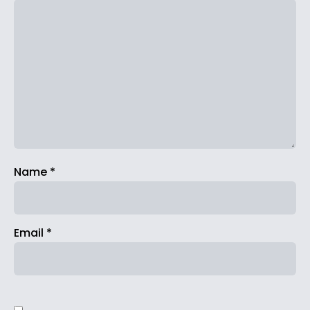
Name
*
Email
*