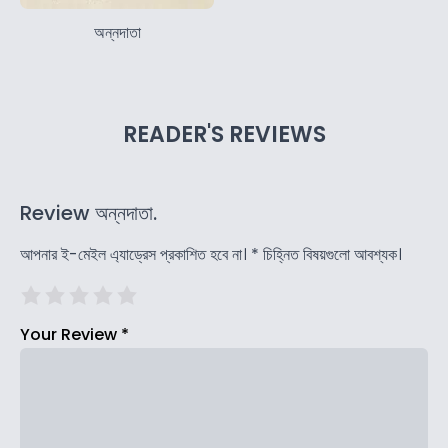
অন্নদাতা
READER'S REVIEWS
Review অন্নদাতা.
আপনার ই-মেইল এ্যাড্রেস প্রকাশিত হবে না।
*
চিহ্নিত বিষয়গুলো আবশ্যক।
Your Review
*