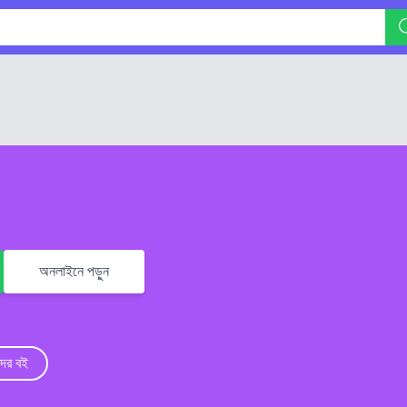
অনলাইনে পড়ুন
ের বই