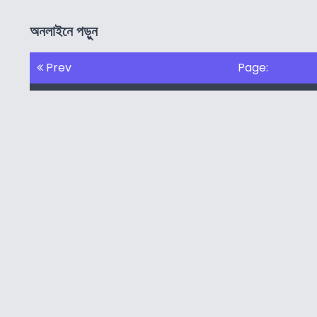
অনলাইনে পড়ুন
Prev
Page:
সম্পুর্ণ বই অনলাইনে পড়তে এখানে ক্লিক