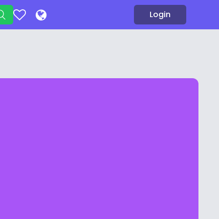
Login