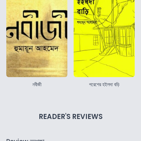
নবীজী
পরেশের হইলদা বড়ি
READER'S REVIEWS