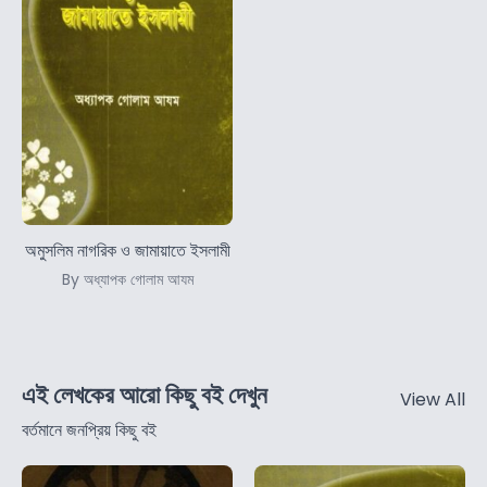
অমুসলিম নাগরিক ও জামায়াতে ইসলামী
By অধ্যাপক গোলাম আযম
এই লেখকের আরো কিছু বই দেখুন
View All
বর্তমানে জনপ্রিয় কিছু বই