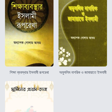
শিক্ষা ব্যবস্থার ইসলামী রূপরেখা
অমুসলিম নাগরিক ও জামায়াতে ইসলামী