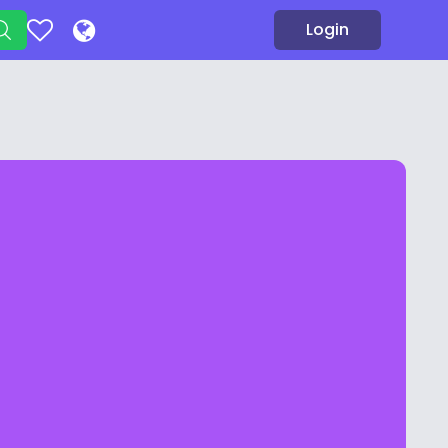
Login