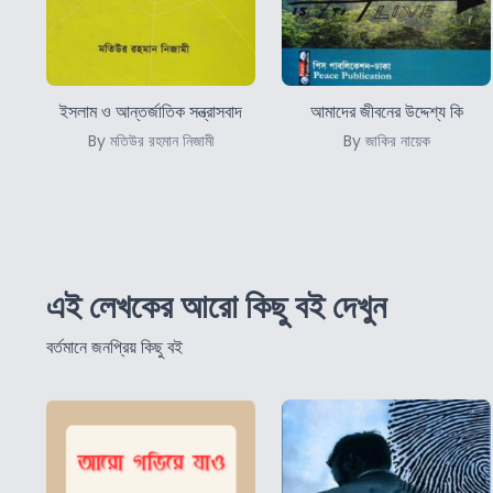
ইসলাম ও আন্তর্জাতিক সন্ত্রাসবাদ
আমাদের জীবনের উদ্দেশ্য কি
By মতিউর রহমান নিজামী
By জাকির নায়েক
এই লেখকের আরো কিছু বই দেখুন
বর্তমানে জনপ্রিয় কিছু বই