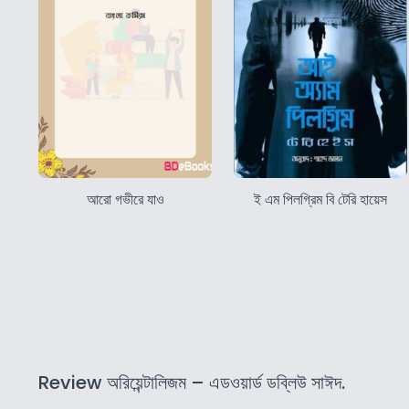
আরো গভীরে যাও
ই এম পিলগ্রিম বি টেরি হায়েস
Review অরিয়েন্টালিজম – এডওয়ার্ড ডব্লিউ সাঈদ.