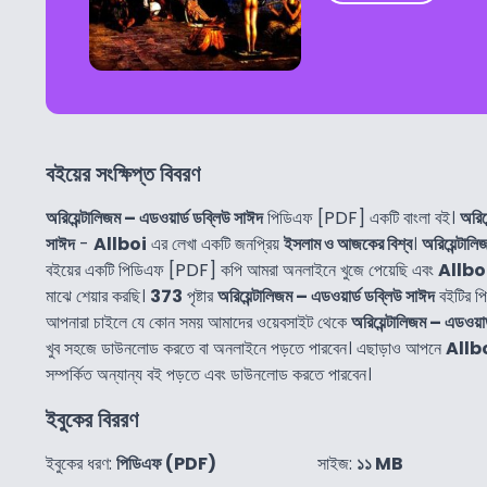
বইয়ের সংক্ষিপ্ত বিবরণ
অরিয়েন্টালিজম – এডওয়ার্ড ডব্লিউ সাঈদ
পিডিএফ [PDF] একটি বাংলা বই।
অরিয
সাঈদ
-
Allboi
এর লেখা একটি জনপ্রিয়
ইসলাম ও আজকের বিশ্ব
।
অরিয়েন্টাল
বইয়ের একটি পিডিএফ [PDF] কপি আমরা অনলাইনে খুজে পেয়েছি এবং
Allbo
মাঝে শেয়ার করছি।
373
পৃষ্টার
অরিয়েন্টালিজম – এডওয়ার্ড ডব্লিউ সাঈদ
বইটির প
আপনারা চাইলে যে কোন সময় আমাদের ওয়েবসাইট থেকে
অরিয়েন্টালিজম – এডওয়া
খুব সহজে ডাউনলোড করতে বা অনলাইনে পড়তে পারবেন। এছাড়াও আপনে
Allb
সম্পর্কিত অন্যান্য বই পড়তে এবং ডাউনলোড করতে পারবেন।
ইবুকের বিররণ
ইবুকের ধরণ:
পিডিএফ (PDF)
সাইজ:
১১ MB