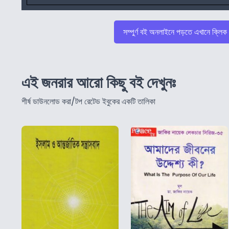
সম্পুর্ণ বই অনলাইনে পড়তে এখানে ক্লিক
এই জনরার আরো কিছু বই দেখুনঃ
শীর্ষ ডাউনলোড করা/টপ রেটেড ইবুকের একটি তালিকা