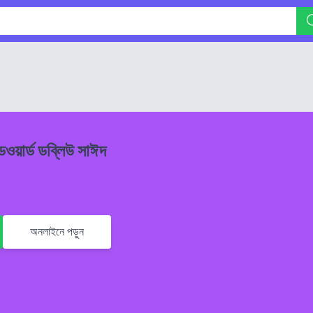
ডওয়ার্ড ডব্লিউ সাঈদ
অনলাইনে পড়ুন