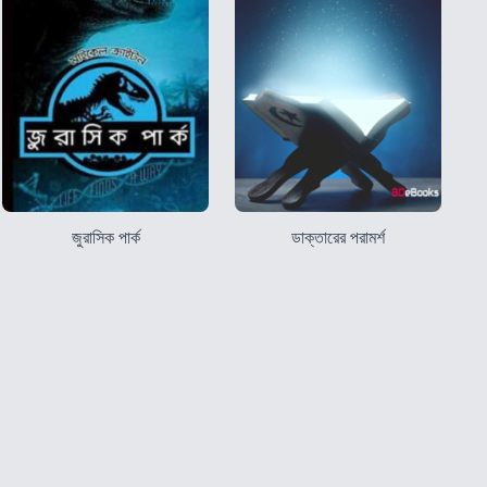
জুরাসিক পার্ক
ডাক্তারের পরামর্শ