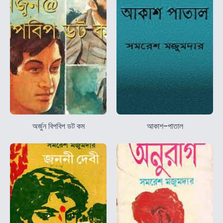
অর্জুন বিপবিপ ডট কম
আকাশ-পাতাল