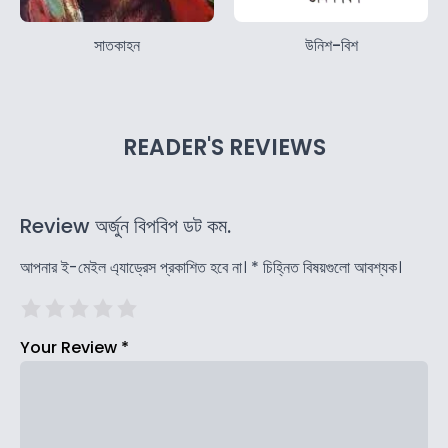
সাতকাহন
উনিশ-বিশ
READER'S REVIEWS
Review অর্জুন বিপবিপ ডট কম.
আপনার ই-মেইল এ্যাড্রেস প্রকাশিত হবে না।
*
চিহ্নিত বিষয়গুলো আবশ্যক।
Your Review
*