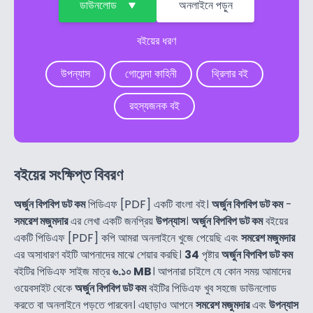
ডাউনলোড
অনলাইনে পড়ুন
বইয়ের ধরণ
উপন্যাস
গোয়েন্দা কাহিনী
থ্রিলার বই
রহস্যজনক বই
বইয়ের সংক্ষিপ্ত বিবরণ
অর্জুন বিপবিপ ডট কম
পিডিএফ [PDF] একটি বাংলা বই।
অর্জুন বিপবিপ ডট কম
-
সমরেশ মজুমদার
এর লেখা একটি জনপ্রিয়
উপন্যাস
।
অর্জুন বিপবিপ ডট কম
বইয়ের
একটি পিডিএফ [PDF] কপি আমরা অনলাইনে খুজে পেয়েছি এবং
সমরেশ মজুমদার
এর অসাধারণ বইটি আপনাদের মাঝে শেয়ার করছি।
34
পৃষ্টার
অর্জুন বিপবিপ ডট কম
বইটির পিডিএফ সাইজ মাত্র
৬.১০ MB
। আপনারা চাইলে যে কোন সময় আমাদের
ওয়েবসাইট থেকে
অর্জুন বিপবিপ ডট কম
বইটির পিডিএফ খুব সহজে ডাউনলোড
করতে বা অনলাইনে পড়তে পারবেন। এছাড়াও আপনে
সমরেশ মজুমদার
এবং
উপন্যাস