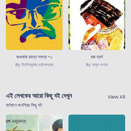
জগুমামা রহস্য সমগ্র -১
মরু স্বর্গ
By ত্রিদিবকুমার চট্টোপাধ্যায়
By আবুল বাশার
এই লেখকের আরো কিছু বই দেখুন
View All
বর্তমানে জনপ্রিয় কিছু বই