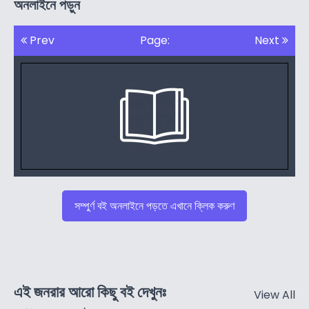
অনলাইনে পড়ুন
Prev
Page:
Next
সম্পুর্ণ বই অনলাইনে পড়তে এখানে ক্লিক করুণ
এই জনরার আরো কিছু বই দেখুনঃ
View All