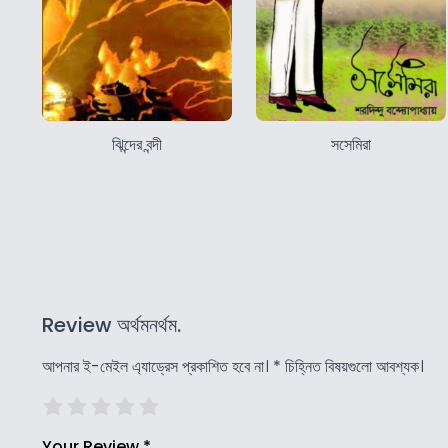
ঝিন্দের বন্দী
সসেমিরা
Review অর্থমনর্থম.
আপনার ই-মেইল এ্যাড্রেস প্রকাশিত হবে না।
*
চিহ্নিত বিষয়গুলো আবশ্যক।
Your Review
*