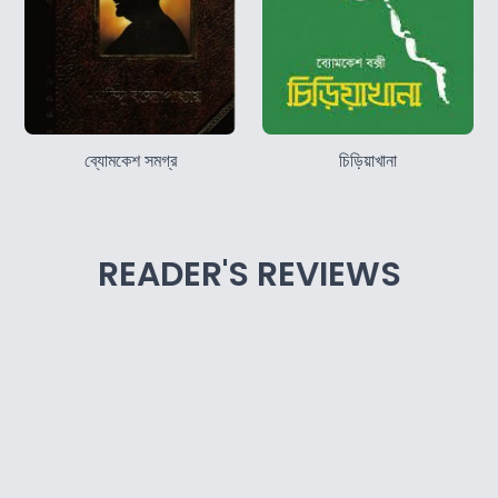
ব্যোমকেশ সমগ্র
চিড়িয়াখানা
READER'S REVIEWS