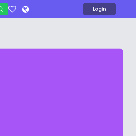
Login