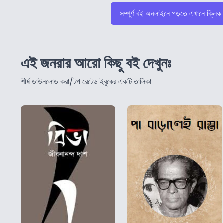
সম্পুর্ণ বই অনলাইনে পড়তে এখানে ক্লিক
এই জনরার আরো কিছু বই দেখুনঃ
শীর্ষ ডাউনলোড করা/টপ রেটেড ইবুকের একটি তালিকা