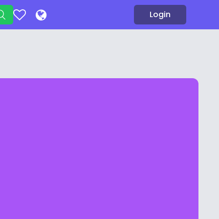
Login