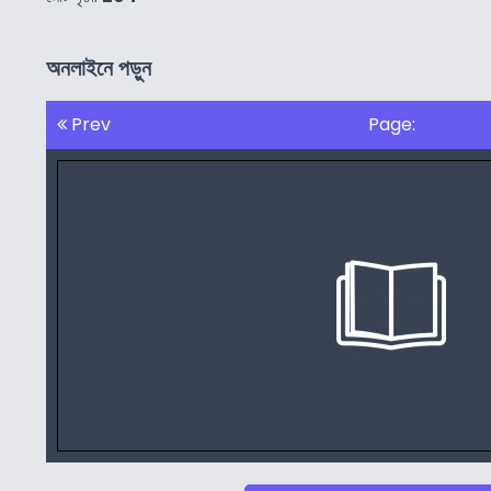
অনলাইনে পড়ুন
Prev
Page: