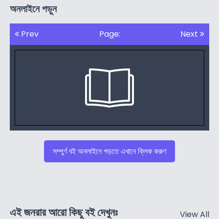
অনলাইনে পড়ুন
Prev
Page:
Next
সম্পুর্ণ বই অনলাইনে পড়তে এখানে ক্লিক করুণ
এই জনরার আরো কিছু বই দেখুনঃ
View All