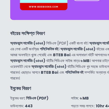
বইয়ের সংক্ষিপ্ত বিবরণ
অ্যাডভান্স সার্ভেয়িং (৬৪৬৪)
পিডিএফ [PDF] একটি বাংলা বই।
অ্যাডভান্স সার্
এর লেখা একটি জনপ্রিয়
পলিটেকনিক বই
।
অ্যাডভান্স সার্ভেয়িং (৬৪৬৪)
বইয়ের এক
আমরা অনলাইনে খুজে পেয়েছি এবং
BTEB Boi
এর অসাধারণ বইটি আপনাদের ম
অ্যাডভান্স সার্ভেয়িং (৬৪৬৪)
বইটির পিডিএফ সাইজ মাত্র
৬ MB
। আপনারা চাই
ওয়েবসাইট থেকে
অ্যাডভান্স সার্ভেয়িং (৬৪৬৪)
বইটির পিডিএফ খুব সহজে ডাউনল
পারবেন। এছাড়াও আপনে
BTEB Boi
এবং
পলিটেকনিক বই
সম্পর্কিত অন্যান্
পারবেন।
ইবুকের বিররণ
ইবুকের ধরণ:
পিডিএফ (PDF)
সাইজ:
৬ MB
ডাউনলোড:
443
পড়তে সময় লাগবে :
10hr 