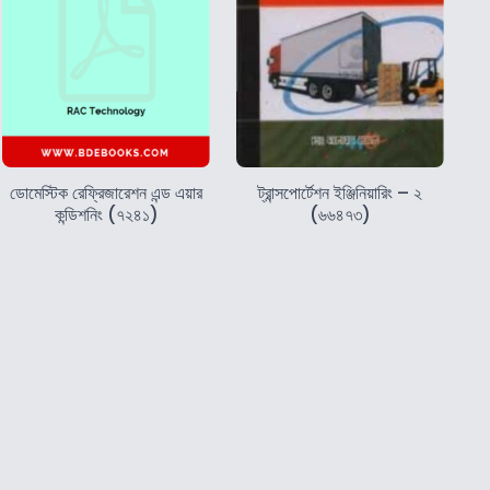
ডোমেস্টিক রেফ্রিজারেশন এন্ড এয়ার
ট্রান্সপোর্টেশন ইঞ্জিনিয়ারিং – ২
কন্ডিশনিং (৭২৪১)
(৬৬৪৭৩)