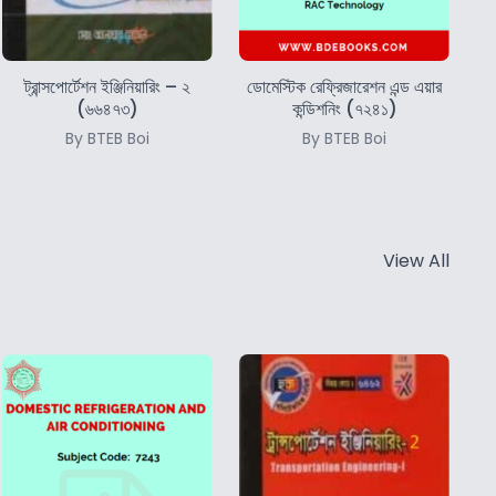
ট্রান্সপোর্টেশন ইঞ্জিনিয়ারিং – ২
ডোমেস্টিক রেফ্রিজারেশন এন্ড এয়ার
(৬৬৪৭৩)
কন্ডিশনিং (৭২৪১)
By BTEB Boi
By BTEB Boi
View All