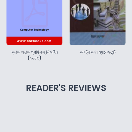
ক্যাড অ্যান্ড গ্রাফিকস্‌ ডিজাইন
কনস্ট্রাকশন ম্যানেজমেন্ট
(৬৬৪৫)
READER'S REVIEWS