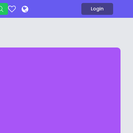
Login