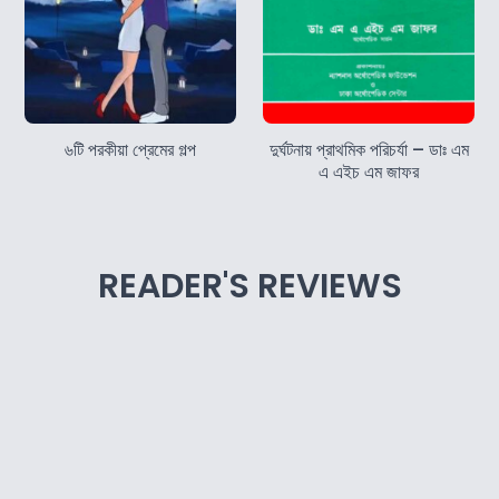
৬টি পরকীয়া প্রেমের গল্প
দুর্ঘটনায় প্রাথমিক পরিচর্যা – ডাঃ এম
এ এইচ এম জাফর
READER'S REVIEWS