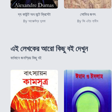
দ্য কাউন্ট অব মন্টে ক্রিস্টো
সোফির জগৎ
By আলেক্সঁদ্র দ্যুমা
By জি এইচ হাবীব
এই লেখকের আরো কিছু বই দেখুন
বর্তমানে জনপ্রিয় কিছু বই