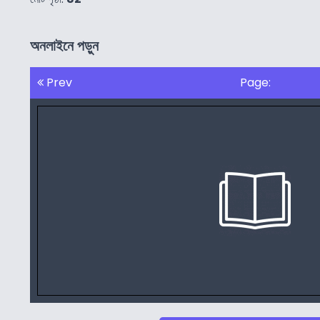
অনলাইনে পড়ুন
Prev
Page: