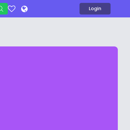
Login