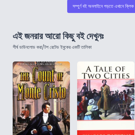
সম্পুর্ণ বই অনলাইনে পড়তে এখানে ক্লিক
এই জনরার আরো কিছু বই দেখুনঃ
শীর্ষ ডাউনলোড করা/টপ রেটেড ইবুকের একটি তালিকা