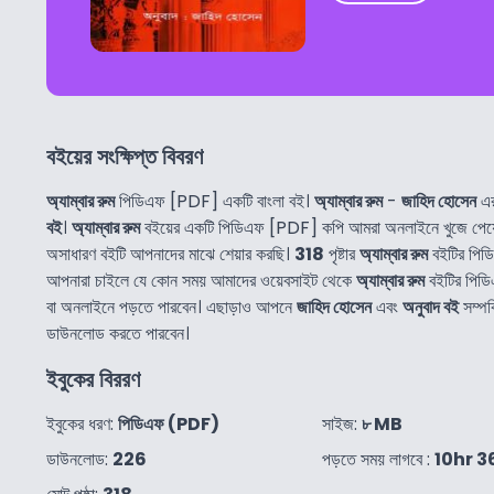
বইয়ের সংক্ষিপ্ত বিবরণ
অ্যাম্বার রুম
পিডিএফ [PDF] একটি বাংলা বই।
অ্যাম্বার রুম
-
জাহিদ হোসেন
এর
বই
।
অ্যাম্বার রুম
বইয়ের একটি পিডিএফ [PDF] কপি আমরা অনলাইনে খুজে পেয়
অসাধারণ বইটি আপনাদের মাঝে শেয়ার করছি।
318
পৃষ্টার
অ্যাম্বার রুম
বইটির পিড
আপনারা চাইলে যে কোন সময় আমাদের ওয়েবসাইট থেকে
অ্যাম্বার রুম
বইটির পিড
বা অনলাইনে পড়তে পারবেন। এছাড়াও আপনে
জাহিদ হোসেন
এবং
অনুবাদ বই
সম্পর
ডাউনলোড করতে পারবেন।
ইবুকের বিররণ
ইবুকের ধরণ:
পিডিএফ (PDF)
সাইজ:
৮ MB
ডাউনলোড:
226
পড়তে সময় লাগবে :
10hr 