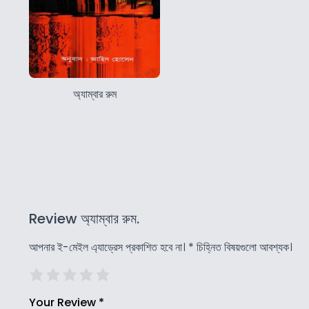
অ্যাম্বার রুম
Review অ্যাম্বার রুম.
আপনার ই-মেইল এ্যাড্রেস প্রকাশিত হবে না।
*
চিহ্নিত বিষয়গুলো আবশ্যক।
Your Review
*