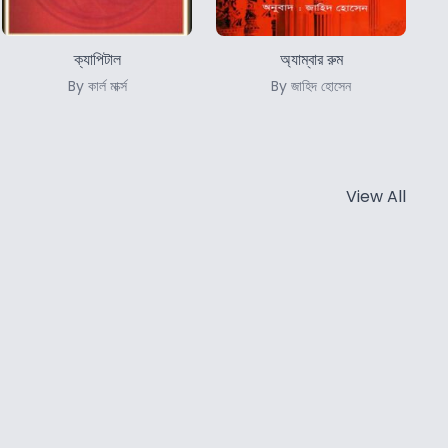
ক্যাপিটাল
অ্যাম্বার রুম
By কার্ল মার্ক্স
By জাহিদ হোসেন
View All