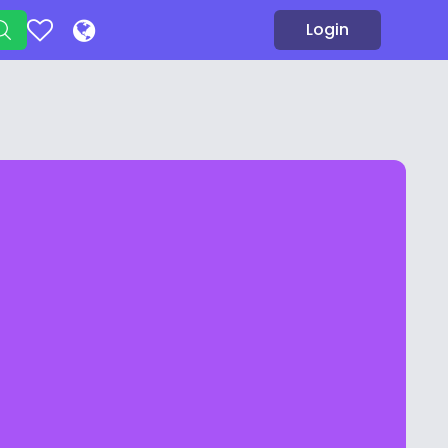
Login