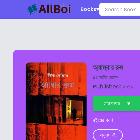
Books
অ্যাম্বার রুম
BY
জাহিদ হোসেন
Published: ২০১১
ডাউনলোড
বইয়ের ধরণ
অনুবাদ বই