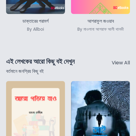
ডাক্তারের পরামর্শ
আশরাফুল জওয়াব
By Allboi
By মাওলানা আশরাফ আলী থানভী
এই লেখকের আরো কিছু বই দেখুন
View All
বর্তমানে জনপ্রিয় কিছু বই