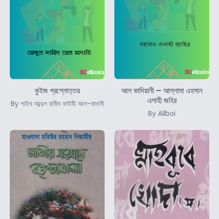
কুইজ প্রশ্নোত্তর
আল কাদিয়ানী – আল্লামা এহসান
এলাহী জহির
By শাইখ আব্দুল হামীদ ফাইযী আল-মাদানী
By Allboi