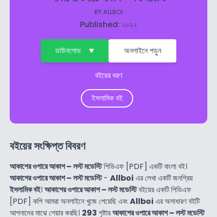
BY
ALLBOI
Published: ২০২২
ডাউনলোড
অনলাইনে পড়ুন
বইয়ের ধরণ
ইসলামিক বই
বইয়ের সংক্ষিপ্ত বিবরণ
আকাশের ওপারে আকাশ – লস্ট মডেস্টি
পিডিএফ [PDF] একটি বাংলা বই।
আকাশের ওপারে আকাশ – লস্ট মডেস্টি
-
Allboi
এর লেখা একটি জনপ্রিয়
ইসলামিক বই
।
আকাশের ওপারে আকাশ – লস্ট মডেস্টি
বইয়ের একটি পিডিএফ
[PDF] কপি আমরা অনলাইনে খুজে পেয়েছি এবং
Allboi
এর অসাধারণ বইটি
আপনাদের মাঝে শেয়ার করছি।
293
পৃষ্টার
আকাশের ওপারে আকাশ – লস্ট মডেস্টি