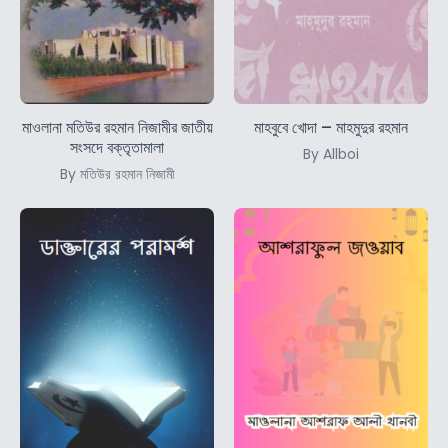
মাওলানা মতিউর রহমান নিজামীর জাতীয়
মাহবুবে খোদা – মাহমুদুর রহমান
সংসদে বক্তৃতামালা
By Allboi
By মতিউর রহমান নিজামী