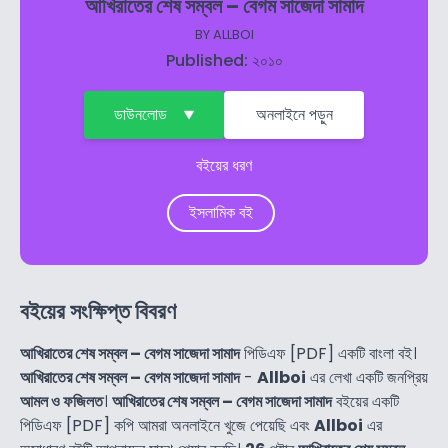
আখিরাতের শেষ সম্বল – বেগম সাজেদা সামাদ
BY
ALLBOI
Published: ২০১০
ডাউনলোড
অনলাইনে পড়ুন
বইয়ের ধরণ
ইসলামিক বই
বইয়ের সংক্ষিপ্ত বিবরণ
আখিরাতের শেষ সম্বল – বেগম সাজেদা সামাদ
পিডিএফ [PDF] একটি বাংলা বই।
আখিরাতের শেষ সম্বল – বেগম সাজেদা সামাদ
-
Allboi
এর লেখা একটি জনপ্রিয়
আমল ও ফজিলত
।
আখিরাতের শেষ সম্বল – বেগম সাজেদা সামাদ
বইয়ের একটি
পিডিএফ [PDF] কপি আমরা অনলাইনে খুজে পেয়েছি এবং
Allboi
এর