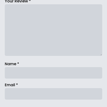
Your Review
*
Name
*
Email
*