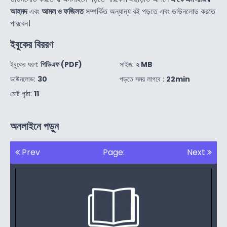
আহমদ
এবং
আমল ও ফজিলত
সম্পর্কিত অন্যান্য বই পড়তে এবং ডাউনলোড করতে
পারবেন।
ইবুকের বিররণ
ইবুকের ধরণ:
পিডিএফ (PDF)
সাইজ:
২ MB
ডাউনলোড:
30
পড়তে সময় লাগবে :
22min
মোট পৃষ্ঠা:
11
অনলাইনে পড়ুন
Prev
Page:
Next