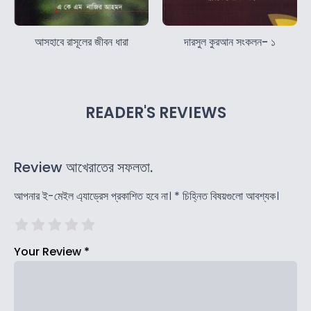
আসহাবে রাসূলের জীবন ধারা
দারসুল কুরআন সংকলন- ১
READER'S REVIEWS
Review আখেরাতের সফলতা.
আপনার ই-মেইল এ্যাড্রেস প্রকাশিত হবে না।
*
চিহ্নিত বিষয়গুলো আবশ্যক।
Your Review
*