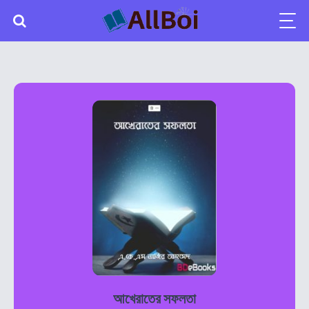
আখেরাতের সফলতা