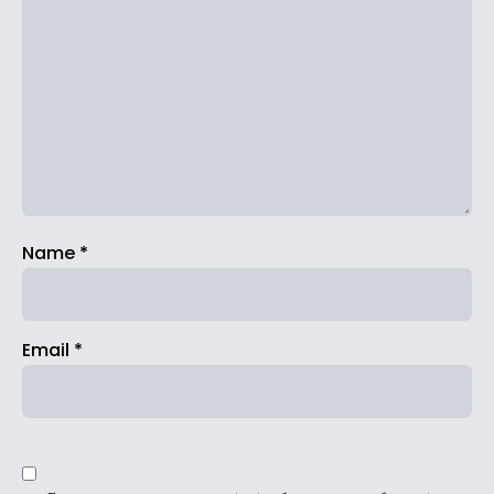
Name
*
Email
*