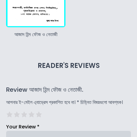
আজাদ হিন্দ ফৌজ ও নেতাজী
READER'S REVIEWS
Review আজাদ হিন্দ ফৌজ ও নেতাজী.
আপনার ই-মেইল এ্যাড্রেস প্রকাশিত হবে না।
*
চিহ্নিত বিষয়গুলো আবশ্যক।
Your Review
*