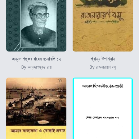
অন্নদাশঙ্কর রায়ের রচনাবলি ১২
গ্রাম্য উপাখ্যান
By অন্নদাশঙ্কর রায়
By রাজনারায়ণ বসু