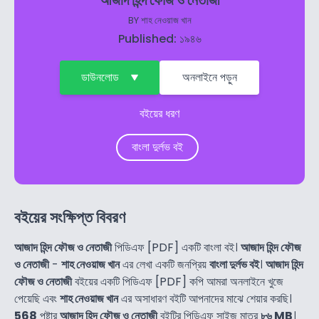
আজাদ হিন্দ ফৌজ ও নেতাজী
BY
শাহ নেওয়াজ খান
Published: ১৯৪৬
ডাউনলোড
অনলাইনে পড়ুন
বইয়ের ধরণ
বাংলা দুর্লভ বই
বইয়ের সংক্ষিপ্ত বিবরণ
আজাদ হিন্দ ফৌজ ও নেতাজী
পিডিএফ [PDF] একটি বাংলা বই।
আজাদ হিন্দ ফৌজ
ও নেতাজী
-
শাহ নেওয়াজ খান
এর লেখা একটি জনপ্রিয়
বাংলা দুর্লভ বই
।
আজাদ হিন্দ
ফৌজ ও নেতাজী
বইয়ের একটি পিডিএফ [PDF] কপি আমরা অনলাইনে খুজে
পেয়েছি এবং
শাহ নেওয়াজ খান
এর অসাধারণ বইটি আপনাদের মাঝে শেয়ার করছি।
568
পৃষ্টার
আজাদ হিন্দ ফৌজ ও নেতাজী
বইটির পিডিএফ সাইজ মাত্র
৮৬ MB
।