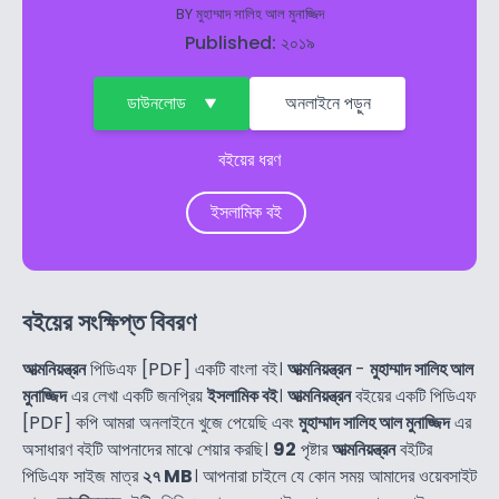
BY
মুহাম্মাদ সালিহ আল মুনাজ্জিদ
Published: ২০১৯
ডাউনলোড
অনলাইনে পড়ুন
বইয়ের ধরণ
ইসলামিক বই
বইয়ের সংক্ষিপ্ত বিবরণ
আত্মনিয়ন্ত্রন
পিডিএফ [PDF] একটি বাংলা বই।
আত্মনিয়ন্ত্রন
-
মুহাম্মাদ সালিহ আল
মুনাজ্জিদ
এর লেখা একটি জনপ্রিয়
ইসলামিক বই
।
আত্মনিয়ন্ত্রন
বইয়ের একটি পিডিএফ
[PDF] কপি আমরা অনলাইনে খুজে পেয়েছি এবং
মুহাম্মাদ সালিহ আল মুনাজ্জিদ
এর
অসাধারণ বইটি আপনাদের মাঝে শেয়ার করছি।
92
পৃষ্টার
আত্মনিয়ন্ত্রন
বইটির
পিডিএফ সাইজ মাত্র
২৭ MB
। আপনারা চাইলে যে কোন সময় আমাদের ওয়েবসাইট