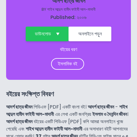
আদর্শ ছাত্র জীবন
BY
শাইখ আব্দুল হামীদ ফাইযী আল-মাদানী
Published: ২০০৬
ডাউনলোড
অনলাইনে পড়ুন
বইয়ের ধরণ
ইসলামিক বই
বইয়ের সংক্ষিপ্ত বিবরণ
আদর্শ ছাত্র জীবন
পিডিএফ [PDF] একটি বাংলা বই।
আদর্শ ছাত্র জীবন
-
শাইখ
আব্দুল হামীদ ফাইযী আল-মাদানী
এর লেখা একটি জনপ্রিয়
ইসলাম ও দৈনন্দিন জীবন
।
আদর্শ ছাত্র জীবন
বইয়ের একটি পিডিএফ [PDF] কপি আমরা অনলাইনে খুজে
পেয়েছি এবং
শাইখ আব্দুল হামীদ ফাইযী আল-মাদানী
এর অসাধারণ বইটি আপনাদের
মাঝে শেয়ার করছি।
37
পৃষ্টার
আদর্শ ছাত্র জীবন
বইটির পিডিএফ সাইজ মাত্র
০.৫