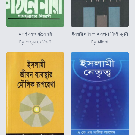
আদর্শ সমাজ গঠনে নারী
ইসলামী দর্শন – আল্লামা শিবলী নুমানী
By শামসুন্নাহার নিজামী
By Allboi