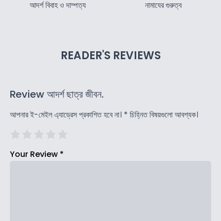
আদর্শ বিবাহ ও দাম্পত্য
নামাযের গুরুত্ব
READER'S REVIEWS
Review আদর্শ ছাত্র জীবন.
আপনার ই-মেইল এ্যাড্রেস প্রকাশিত হবে না।
*
চিহ্নিত বিষয়গুলো আবশ্যক।
Your Review
*