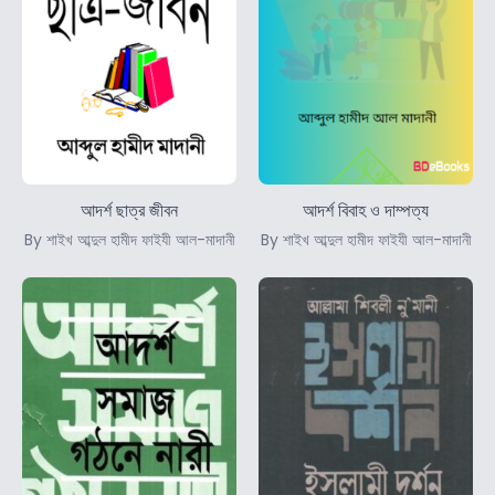
আদর্শ ছাত্র জীবন
আদর্শ বিবাহ ও দাম্পত্য
By শাইখ আব্দুল হামীদ ফাইযী আল-মাদানী
By শাইখ আব্দুল হামীদ ফাইযী আল-মাদানী