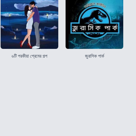
৬টি পরকীয়া প্রেমের গল্প
জুরাসিক পার্ক