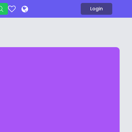
Login