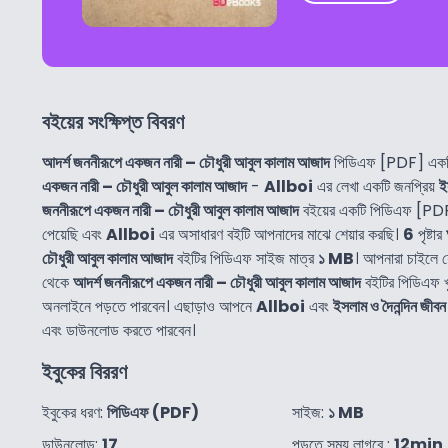
বইয়ের সংক্ষিপ্ত বিবরণ
আদর্শ জননীরূপে একজন নারী – চৌধুরী আবুল কালাম আজাদ
পিডিএফ [PDF] একটি
একজন নারী – চৌধুরী আবুল কালাম আজাদ
-
Allboi
এর লেখা একটি জনপ্রিয়
ই
জননীরূপে একজন নারী – চৌধুরী আবুল কালাম আজাদ
বইয়ের একটি পিডিএফ [PDF
পেয়েছি এবং
Allboi
এর অসাধারণ বইটি আপনাদের মাঝে শেয়ার করছি।
6
পৃষ্টার
চৌধুরী আবুল কালাম আজাদ
বইটির পিডিএফ সাইজ মাত্র
১ MB
। আপনারা চাইলে 
থেকে
আদর্শ জননীরূপে একজন নারী – চৌধুরী আবুল কালাম আজাদ
বইটির পিডিএফ 
অনলাইনে পড়তে পারবেন। এছাড়াও আপনে
Allboi
এবং
ইসলাম ও দৈনন্দিন জীবন
এবং ডাউনলোড করতে পারবেন।
ইবুকের বিররণ
ইবুকের ধরণ:
পিডিএফ (PDF)
সাইজ:
১ MB
ডাউনলোড:
17
পড়তে সময় লাগবে :
12min