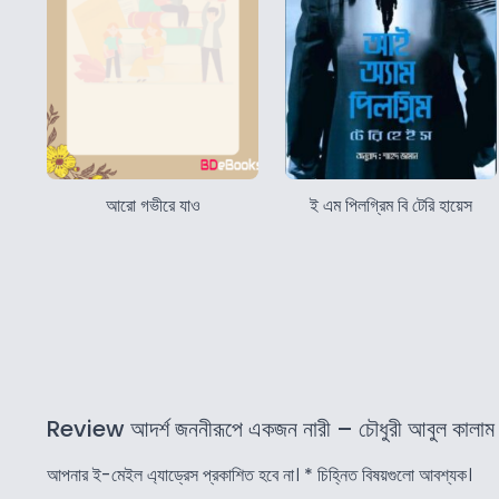
আরো গভীরে যাও
ই এম পিলগ্রিম বি টেরি হায়েস
Review আদর্শ জননীরূপে একজন নারী – চৌধুরী আবুল কালাম
আপনার ই-মেইল এ্যাড্রেস প্রকাশিত হবে না।
*
চিহ্নিত বিষয়গুলো আবশ্যক।