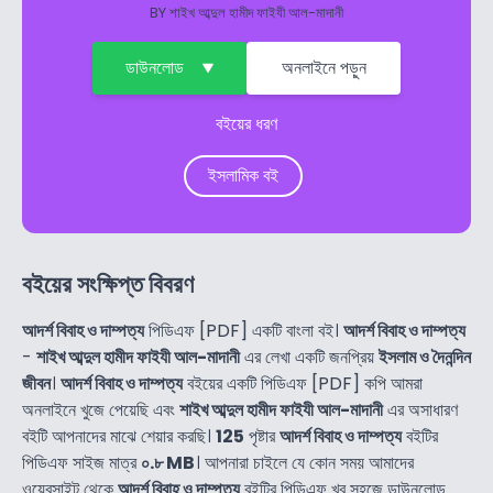
BY
শাইখ আব্দুল হামীদ ফাইযী আল-মাদানী
ডাউনলোড
অনলাইনে পড়ুন
বইয়ের ধরণ
ইসলামিক বই
বইয়ের সংক্ষিপ্ত বিবরণ
আদর্শ বিবাহ ও দাম্পত্য
পিডিএফ [PDF] একটি বাংলা বই।
আদর্শ বিবাহ ও দাম্পত্য
-
শাইখ আব্দুল হামীদ ফাইযী আল-মাদানী
এর লেখা একটি জনপ্রিয়
ইসলাম ও দৈনন্দিন
জীবন
।
আদর্শ বিবাহ ও দাম্পত্য
বইয়ের একটি পিডিএফ [PDF] কপি আমরা
অনলাইনে খুজে পেয়েছি এবং
শাইখ আব্দুল হামীদ ফাইযী আল-মাদানী
এর অসাধারণ
বইটি আপনাদের মাঝে শেয়ার করছি।
125
পৃষ্টার
আদর্শ বিবাহ ও দাম্পত্য
বইটির
পিডিএফ সাইজ মাত্র
০.৮ MB
। আপনারা চাইলে যে কোন সময় আমাদের
ওয়েবসাইট থেকে
আদর্শ বিবাহ ও দাম্পত্য
বইটির পিডিএফ খুব সহজে ডাউনলোড