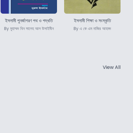
ইসলামী পুনর্জাগরণ পথ ও পদ্ধতি
ইসলামী শিক্ষা ও সংস্কৃতি
By মুহাম্মদ বিন সালেহ আল উসাইমীন
By এ কে এম নাজির আহমদ
View All