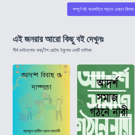
সম্পুর্ণ বই অনলাইনে পড়তে এখানে ক্লিক
এই জনরার আরো কিছু বই দেখুনঃ
শীর্ষ ডাউনলোড করা/টপ রেটেড ইবুকের একটি তালিকা