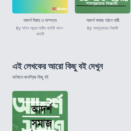
আদর্শ বিবাহ ও দাম্পত্য
আদর্শ সমাজ গঠনে নারী
By শাইখ আব্দুল হামীদ ফাইযী আল-
By শামসুন্নাহার নিজামী
মাদানী
এই লেখকের আরো কিছু বই দেখুন
বর্তমানে জনপ্রিয় কিছু বই