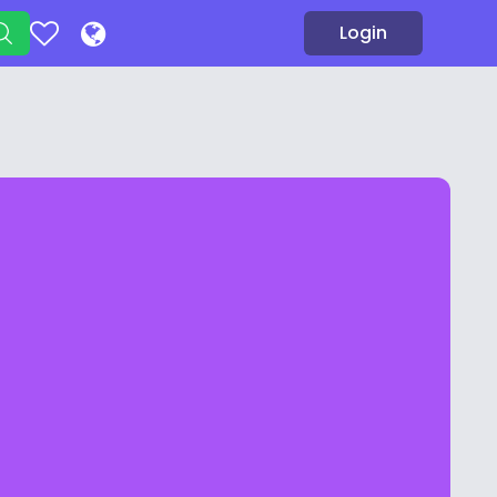
Login