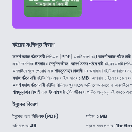
বইয়ের সংক্ষিপ্ত বিবরণ
আদর্শ সমাজ গঠনে নারী
পিডিএফ [PDF] একটি বাংলা বই।
আদর্শ সমাজ গঠনে নারী
একটি জনপ্রিয়
ইসলাম ও দৈনন্দিন জীবন
।
আদর্শ সমাজ গঠনে নারী
বইয়ের একটি পিড
অনলাইনে খুজে পেয়েছি এবং
শামসুন্নাহার নিজামী
এর অসাধারণ বইটি আপনাদের মাঝ
সমাজ গঠনে নারী
বইটির পিডিএফ সাইজ মাত্র
১ MB
। আপনারা চাইলে যে কোন স
আদর্শ সমাজ গঠনে নারী
বইটির পিডিএফ খুব সহজে ডাউনলোড করতে বা অনলাইনে 
শামসুন্নাহার নিজামী
এবং
ইসলাম ও দৈনন্দিন জীবন
সম্পর্কিত অন্যান্য বই পড়তে এ
ইবুকের বিররণ
ইবুকের ধরণ:
পিডিএফ (PDF)
সাইজ:
১ MB
ডাউনলোড:
49
পড়তে সময় লাগবে :
1hr 6m