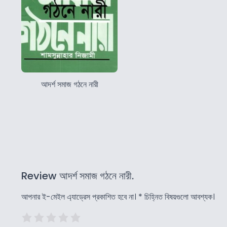
আদর্শ সমাজ গঠনে নারী
Review আদর্শ সমাজ গঠনে নারী.
আপনার ই-মেইল এ্যাড্রেস প্রকাশিত হবে না।
*
চিহ্নিত বিষয়গুলো আবশ্যক।