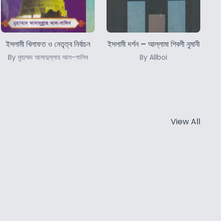
ইসলামী খিলাফত ও নেতৃত্ব নির্বাচন
ইসলামী দর্শন – আল্লামা শিবলী নুমানী
By মুহাম্মদ আসাদুল্লাহ আল-গালিব
By Allboi
View All