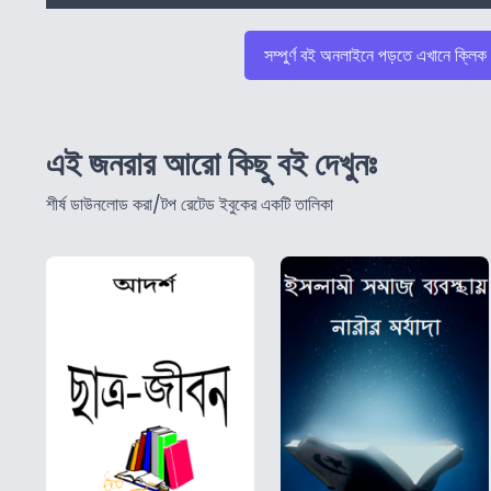
সম্পুর্ণ বই অনলাইনে পড়তে এখানে ক্লিক
এই জনরার আরো কিছু বই দেখুনঃ
শীর্ষ ডাউনলোড করা/টপ রেটেড ইবুকের একটি তালিকা