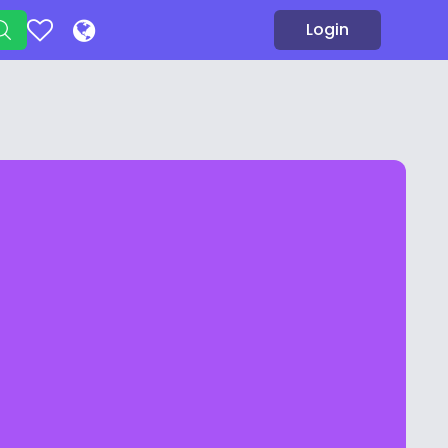
Login