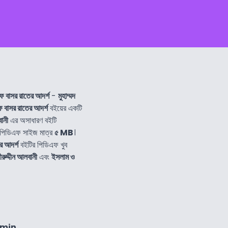
ফ বাসর রাতের আদর্শ
-
মুহাম্মদ
 বাসর রাতের আদর্শ
বইয়ের একটি
বানী
এর অসাধারণ বইটি
পিডিএফ সাইজ মাত্র
৫ MB
।
র আদর্শ
বইটির পিডিএফ খুব
সীরুদ্দীন আলবানী
এবং
ইসলাম ও
6min