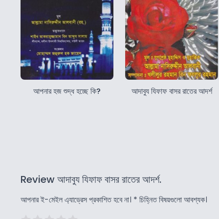
আপনার হজ শুদ্ধ হচ্ছে কি?
আদাবুয যিফাফ বাসর রাতের আদর্শ
Review আদাবুয যিফাফ বাসর রাতের আদর্শ.
আপনার ই-মেইল এ্যাড্রেস প্রকাশিত হবে না।
*
চিহ্নিত বিষয়গুলো আবশ্যক।