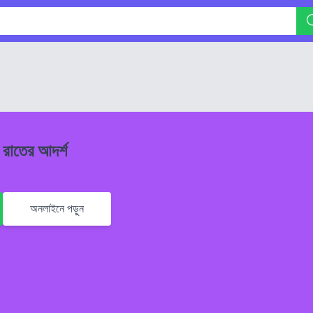
 রাতের আদর্শ
অনলাইনে পড়ুন