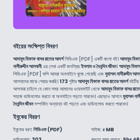
বইয়ের সংক্ষিপ্ত বিবরণ
আদাবুয যিফাফ বাসর রাতের আদর্শ
পিডিএফ [PDF] একটি বাংলা বই।
আদাবুয যিফা
নাসীরুদ্দীন আলবানী
এর লেখা একটি জনপ্রিয়
ইসলাম ও দৈনন্দিন জীবন
।
আদাবুয যিফাফ
পিডিএফ [PDF] কপি আমরা অনলাইনে খুজে পেয়েছি এবং
মুহাম্মদ নাসীরুদ্দীন আল
আপনাদের মাঝে শেয়ার করছি।
173
পৃষ্টার
আদাবুয যিফাফ বাসর রাতের আদর্শ
বইটির 
আপনারা চাইলে যে কোন সময় আমাদের ওয়েবসাইট থেকে
আদাবুয যিফাফ বাসর রাতে
সহজে ডাউনলোড করতে বা অনলাইনে পড়তে পারবেন। এছাড়াও আপনে
মুহাম্মদ না
দৈনন্দিন জীবন
সম্পর্কিত অন্যান্য বই পড়তে এবং ডাউনলোড করতে পারবেন।
ইবুকের বিররণ
ইবুকের ধরণ:
পিডিএফ (PDF)
সাইজ:
৫ MB
ডাউনলোড:
303
পড়তে সময় লাগবে :
5hr 4